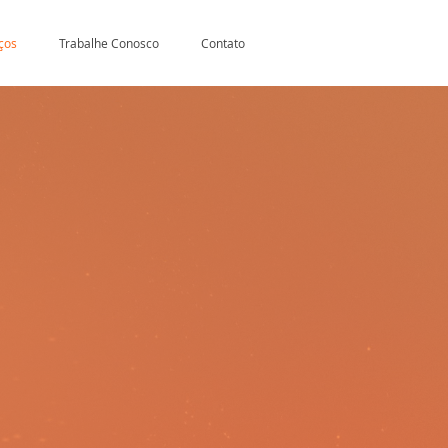
ços
Trabalhe Conosco
Contato