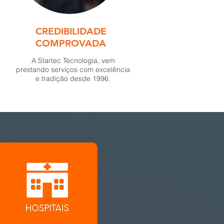
CREDIBILIDADE
COMPROVADA
A Startec Tecnologia,
vem
prestando serviços com excelência
e tradição desde 1996.