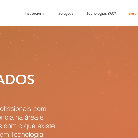
Institucional
Soluções
Tecnologias 360º
Servi
ZADOS
rofissionais com
ncia na área e
s com o que existe
em Tecnologia.