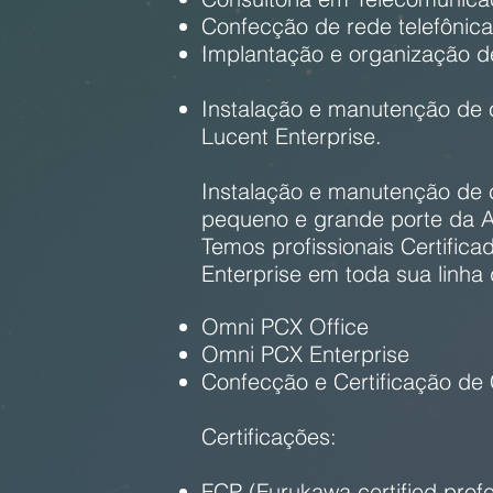
Confecção de rede telefônica
Implantação e organização d
Instalação e manutenção de ce
Lucent Enterprise.
Instalação e manutenção de c
pequeno e grande porte da Al
Temos profissionais Certifica
Enterprise em toda sua linha
Omni PCX Office
Omni PCX Enterprise
Confecção e Certificação de
Certificações:
FCP (Furukawa certified profe